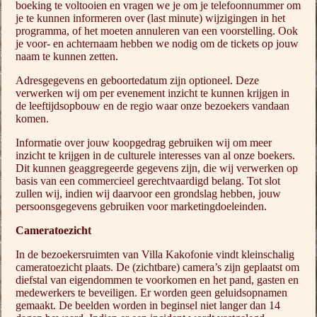
boeking te voltooien en vragen we je om je telefoonnummer om
je te kunnen informeren over (last minute) wijzigingen in het
programma, of het moeten annuleren van een voorstelling. Ook
je voor- en achternaam hebben we nodig om de tickets op jouw
naam te kunnen zetten.
Adresgegevens en geboortedatum zijn optioneel. Deze
verwerken wij om per evenement inzicht te kunnen krijgen in
de leeftijdsopbouw en de regio waar onze bezoekers vandaan
komen.
Informatie over jouw koopgedrag gebruiken wij om meer
inzicht te krijgen in de culturele interesses van al onze boekers.
Dit kunnen geaggregeerde gegevens zijn, die wij verwerken op
basis van een commercieel gerechtvaardigd belang. Tot slot
zullen wij, indien wij daarvoor een grondslag hebben, jouw
persoonsgegevens gebruiken voor marketingdoeleinden.
Cameratoezicht
In de bezoekersruimten van Villa Kakofonie vindt kleinschalig
cameratoezicht plaats. De (zichtbare) camera’s zijn geplaatst om
diefstal van eigendommen te voorkomen en het pand, gasten en
medewerkers te beveiligen. Er worden geen geluidsopnamen
gemaakt. De beelden worden in beginsel niet langer dan 14