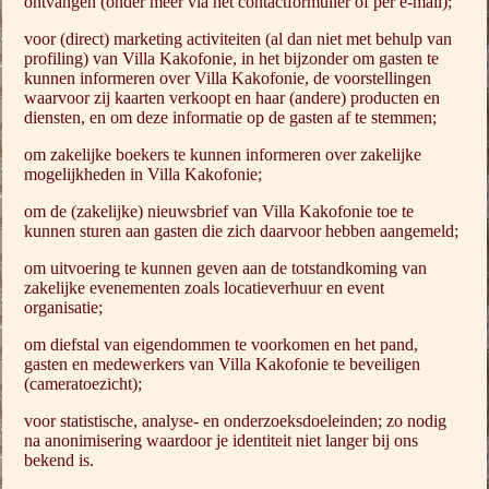
ontvangen (onder meer via het contactformulier of per e-mail);
voor (direct) marketing activiteiten (al dan niet met behulp van
profiling) van Villa Kakofonie, in het bijzonder om gasten te
kunnen informeren over Villa Kakofonie, de voorstellingen
waarvoor zij kaarten verkoopt en haar (andere) producten en
diensten, en om deze informatie op de gasten af te stemmen;
om zakelijke boekers te kunnen informeren over zakelijke
mogelijkheden in Villa Kakofonie;
om de (zakelijke) nieuwsbrief van Villa Kakofonie toe te
kunnen sturen aan gasten die zich daarvoor hebben aangemeld;
om uitvoering te kunnen geven aan de totstandkoming van
zakelijke evenementen zoals locatieverhuur en event
organisatie;
om diefstal van eigendommen te voorkomen en het pand,
gasten en medewerkers van Villa Kakofonie te beveiligen
(cameratoezicht);
voor statistische, analyse- en onderzoeksdoeleinden; zo nodig
na anonimisering waardoor je identiteit niet langer bij ons
bekend is.