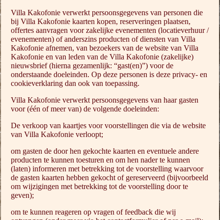
Villa Kakofonie verwerkt persoonsgegevens van personen die
bij Villa Kakofonie kaarten kopen, reserveringen plaatsen,
offertes aanvragen voor zakelijke evenementen (locatieverhuur /
evenementen) of anderszins producten of diensten van Villa
Kakofonie afnemen, van bezoekers van de website van Villa
Kakofonie en van leden van de Villa Kakofonie (zakelijke)
nieuwsbrief (hierna gezamenlijk: “gast(en)”) voor de
onderstaande doeleinden. Op deze personen is deze privacy- en
cookieverklaring dan ook van toepassing.
Villa Kakofonie verwerkt persoonsgegevens van haar gasten
voor (één of meer van) de volgende doeleinden:
De verkoop van kaartjes voor voorstellingen die via de website
van Villa Kakofonie verloopt;
om gasten de door hen gekochte kaarten en eventuele andere
producten te kunnen toesturen en om hen nader te kunnen
(laten) informeren met betrekking tot de voorstelling waarvoor
de gasten kaarten hebben gekocht of gereserveerd (bijvoorbeeld
om wijzigingen met betrekking tot de voorstelling door te
geven);
om te kunnen reageren op vragen of feedback die wij