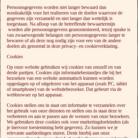
Persoonsgegevens worden niet langer bewaard dan
noodzakelijk voor het realiseren van de doelen waarvoor de
gegevens zijn verzameld en niet langer dan wettelijk is
toegestaan. Na afloop van de betreffende bewaartermijn
worden alle persoonsgegevens geanonimiseerd, tenzij sprake is
van zwaarwegende belangen om persoonsgegevens langer te
bewaren of als deze nog nodig zijn voor een van de andere
doelen als genoemd in deze privacy- en cookieverklaring.
Cookies
Op onze website gebruiken wij cookies van onszelf en van
derde partijen. Cookies zijn informatiebestandjes die bij het
bezoeken van een website automatisch kunnen worden
opgeslagen op of uitgelezen van het apparaat (zoals PC, tablet
of smartphone) van de websitebezoeker. Dat gebeurt via de
webbrowser op het apparaat.
Cookies stellen ons in staat om informatie te verzamelen over
het gebruik van onze diensten en stellen ons in staat deze te
verbeteren en aan te passen aan de wensen van onze bezoekers.
We gebruiken deze cookies ook voor marketingdoeleinden (als
je hiervoor toestemming hebt gegeven). Zo kunnen we je
relevante aanbiedingen sturen. Denk hierbij aan onze