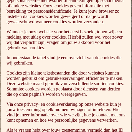
gepersonaliseerde nieuwsbrief of aanbiedingen op social media
of andere websites. Onze cookies geven informatie met
betrekking tot persoonsidentificatie. Je kunt jouw browser zo
instellen dat cookies worden geweigerd of dat je wordt
gewaarschuwd wanneer cookies worden verzonden.
Wanneer je onze website voor het eerst bezoekt, tonen wij een
melding met uitleg over cookies. Hierbij zullen we, voor zover
wij dat verplicht zijn, vragen om jouw akkoord voor het
gebruik van cookies.
In onderstaande tabel vind je een overzicht van de cookies die
wij gebruiken.
Cookies zijn kleine tekstbestanden die door websites kunnen
worden gebruikt om gebruikerservaringen efficiënter te maken.
Deze website maakt gebruik van verschillende soorten cookies.
Sommige cookies worden geplaatst door diensten van derden
die op onze pagina’s worden weergegeven.
Via onze privacy- en cookieverklaring op onze website kun je
jouw toestemming op elk moment wijzigen of intrekken. Hier
vind je meer informatie over wie we zijn, hoe je contact met ons
kunt opnemen en hoe we persoonlijke gegevens verwerken.
Als je vragen hebt over jouw toestemming, vermeld dan het ID