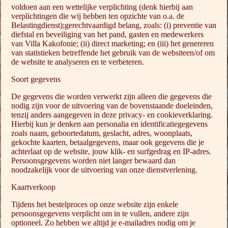
voldoen aan een wettelijke verplichting (denk hierbij aan
verplichtingen die wij hebben ten opzichte van o.a. de
Belastingdienst);gerechtvaardigd belang, zoals: (i) preventie van
diefstal en beveiliging van het pand, gasten en medewerkers
van Villa Kakofonie; (ii) direct marketing; en (iii) het genereren
van statistieken betreffende het gebruik van de websiteen/of om
de website te analyseren en te verbeteren.
Soort gegevens
De gegevens die worden verwerkt zijn alleen die gegevens die
nodig zijn voor de uitvoering van de bovenstaande doeleinden,
tenzij anders aangegeven in deze privacy- en cookieverklaring.
Hierbij kun je denken aan personalia en identificatiegegevens
zoals naam, geboortedatum, geslacht, adres, woonplaats,
gekochte kaarten, betaalgegevens, maar ook gegevens die je
achterlaat op de website, jouw klik- en surfgedrag en IP-adres.
Persoonsgegevens worden niet langer bewaard dan
noodzakelijk voor de uitvoering van onze dienstverlening.
Kaartverkoop
Tijdens het bestelproces op onze website zijn enkele
persoonsgegevens verplicht om in te vullen, andere zijn
optioneel. Zo hebben we altijd je e-mailadres nodig om je