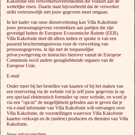
Kakofonie een verwerkersovereenkomst die voldoet aan de
wettelijke eisen. Daarin staat bijvoorbeeld dat de verwerker
strikt vertrouwelijk met jouw gegevens moet omgaan.
In het kader van onze dienstverlening kan Villa Kakofonie
jouw persoonsgegevens verstrekken aan partijen die zijn
gevestigd buiten de Europese Economische Ruimte (EER).
Villa Kakofonie doet dit alleen indien er sprake is van een
passend beschermingsniveau voor de verwerking van
persoonsgegevens, in lijn met de toepasselijke
privacywetgeving en instructies hierover vanuit de Europese
Commissie en/of andere gezaghebbende organen van de
Europese Unie.
E-mail
Onder meer bij het bestellen van kaarten of bij het maken van
een reservering via de website vul je zelf jouw gegevens in op
een speciaal elektronisch formulier op onze website, en word je
via een “opt-in” de mogelijkheid geboden aan te geven dat je
via e-mail informatie van Villa Kakofonie wilt ontvangen over
Villa Kakofonie, de voorstellingen waarvoor Villa Kakofonie
kaarten verkoopt en de (andere) producten en diensten van Villa
Kakofonie.
Jouw privacyrechten