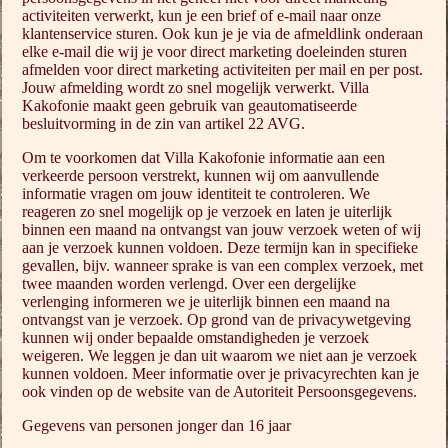
activiteiten verwerkt, kun je een brief of e-mail naar onze
klantenservice sturen. Ook kun je je via de afmeldlink onderaan
elke e-mail die wij je voor direct marketing doeleinden sturen
afmelden voor direct marketing activiteiten per mail en per post.
Jouw afmelding wordt zo snel mogelijk verwerkt. Villa
Kakofonie maakt geen gebruik van geautomatiseerde
besluitvorming in de zin van artikel 22 AVG.
Om te voorkomen dat Villa Kakofonie informatie aan een
verkeerde persoon verstrekt, kunnen wij om aanvullende
informatie vragen om jouw identiteit te controleren. We
reageren zo snel mogelijk op je verzoek en laten je uiterlijk
binnen een maand na ontvangst van jouw verzoek weten of wij
aan je verzoek kunnen voldoen. Deze termijn kan in specifieke
gevallen, bijv. wanneer sprake is van een complex verzoek, met
twee maanden worden verlengd. Over een dergelijke
verlenging informeren we je uiterlijk binnen een maand na
ontvangst van je verzoek. Op grond van de privacywetgeving
kunnen wij onder bepaalde omstandigheden je verzoek
weigeren. We leggen je dan uit waarom we niet aan je verzoek
kunnen voldoen. Meer informatie over je privacyrechten kan je
ook vinden op de website van de Autoriteit Persoonsgegevens.
Gegevens van personen jonger dan 16 jaar