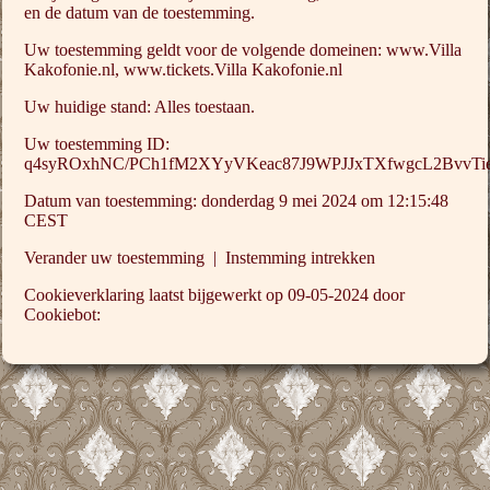
en de datum van de toestemming.
Uw toestemming geldt voor de volgende domeinen: www.Villa
Kakofonie.nl, www.tickets.Villa Kakofonie.nl
Uw huidige stand: Alles toestaan.
Uw toestemming ID:
q4syROxhNC/PCh1fM2XYyVKeac87J9WPJJxTXfwgcL2BvvTi
Datum van toestemming: donderdag 9 mei 2024 om 12:15:48
CEST
Verander uw toestemming | Instemming intrekken
Cookieverklaring laatst bijgewerkt op 09-05-2024 door
Cookiebot: