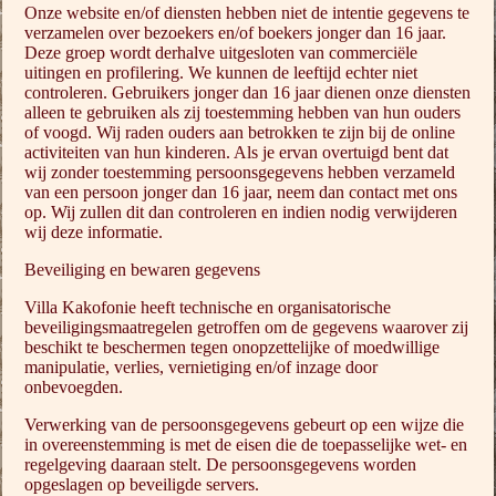
Onze website en/of diensten hebben niet de intentie gegevens te
verzamelen over bezoekers en/of boekers jonger dan 16 jaar.
Deze groep wordt derhalve uitgesloten van commerciële
uitingen en profilering. We kunnen de leeftijd echter niet
controleren. Gebruikers jonger dan 16 jaar dienen onze diensten
alleen te gebruiken als zij toestemming hebben van hun ouders
of voogd. Wij raden ouders aan betrokken te zijn bij de online
activiteiten van hun kinderen. Als je ervan overtuigd bent dat
wij zonder toestemming persoonsgegevens hebben verzameld
van een persoon jonger dan 16 jaar, neem dan contact met ons
op. Wij zullen dit dan controleren en indien nodig verwijderen
wij deze informatie.
Beveiliging en bewaren gegevens
Villa Kakofonie heeft technische en organisatorische
beveiligingsmaatregelen getroffen om de gegevens waarover zij
beschikt te beschermen tegen onopzettelijke of moedwillige
manipulatie, verlies, vernietiging en/of inzage door
onbevoegden.
Verwerking van de persoonsgegevens gebeurt op een wijze die
in overeenstemming is met de eisen die de toepasselijke wet- en
regelgeving daaraan stelt. De persoonsgegevens worden
opgeslagen op beveiligde servers.