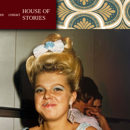
HOUSE OF
len
contact
STORIES