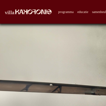
programma
educatie
samenheu