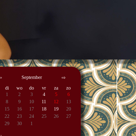
September
⇦
⇨
di
wo
do
vr
za
zo
1
2
3
4
5
6
8
9
10
11
12
13
15
16
17
18
19
20
22
23
24
25
26
27
29
30
1
: