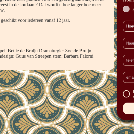
eweest in de Jordaan ? Dat wordt u hoe langer hoe meer
ow.
 geschikt voor iedereen vanaf 12 jaar.
-spel: Bettie de Bruijn Dramaturgie: Zoe de Bruijn
design: Guus van Streepen stem: Barbara Falorni