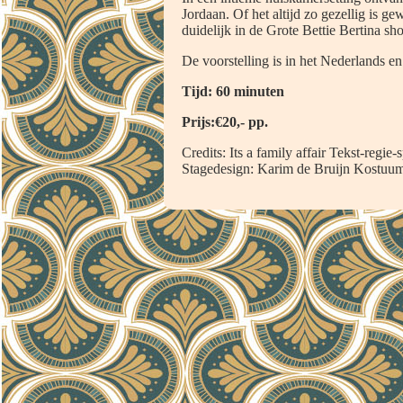
Jordaan. Of het altijd zo gezellig is g
duidelijk in de Grote Bettie Bertina sh
De voorstelling is in het Nederlands en
Tijd: 60 minuten
Prijs:€20,-
pp.
Credits: Its a family affair Tekst-regie
Stagedesign: Karim de Bruijn Kostuum