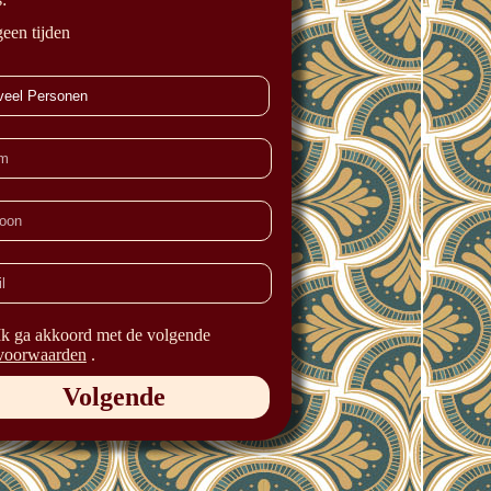
geen tijden
Ik ga akkoord met de volgende
voorwaarden
.
Volgende