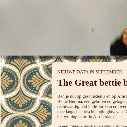
NIEUWE DATA IN SEPTEMBER!
The Great bettie 
Ben je dol op geschiedenis en op Amst
Bettie Bertina, een geboren en getogen 
rechtvaardigheid in de Jordaan en over
mee langs historische highlights, van 
het woningtekort in Amsterdam.
In een intieme huiskamersetting ontvan