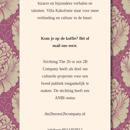
bizarre en bijzondere verhalen en
talenten. Villa Kakofonie staat voor meer
verbinding en cultuur in de buurt.
Kom je op de koffie?
Bel of
mail ons eerst
.
Stichting The 2b or not 2B
Company heeft als doel om
culturele projecten voor een
breed publiek toegankelijk te
maken. De stichting heeft een
ANBI-status
the2bornot2bcompany.nl
telefoon:0614403812